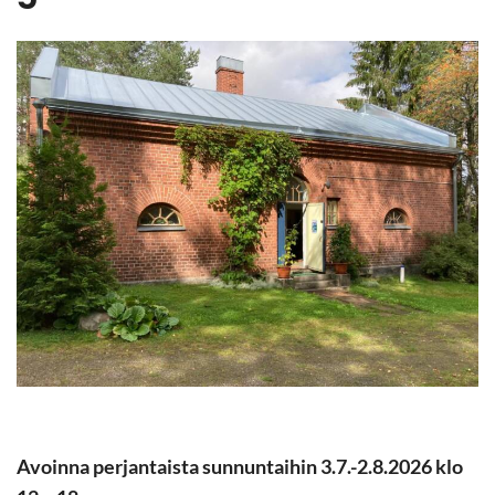
Avoin­na per­jan­tais­ta sun­nun­tai­hin 3.7.-2.8.2026 klo