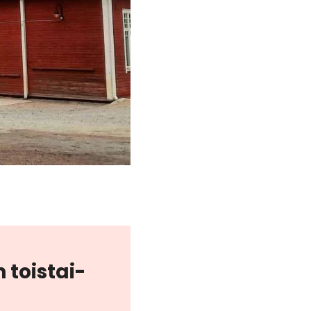
 tois­tai­