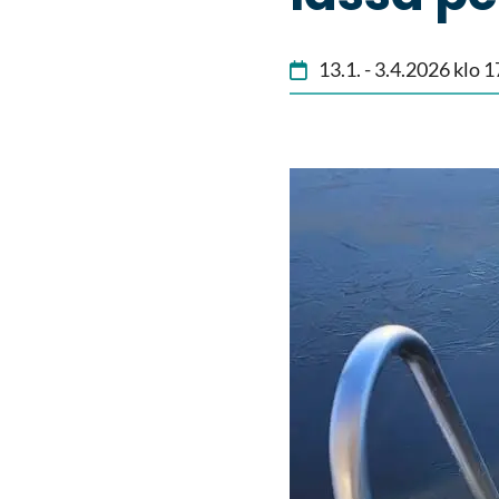
13.1.
-
3.4.2026
klo
1