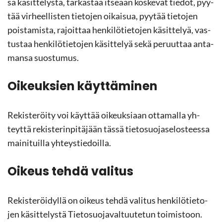
sa kä­sit­te­lys­tä, tar­kas­taa it­se­ään kos­ke­vat tie­dot, pyy­
tää vir­heel­lis­ten tie­to­jen oi­kai­sua, pyy­tää tie­to­jen
pois­ta­mis­ta, ra­joit­taa hen­ki­lö­tie­to­jen kä­sit­te­lyä, vas­
tus­taa hen­ki­lö­tie­to­jen kä­sit­te­lyä sekä pe­ruut­taa an­ta­
man­sa suos­tu­mus.
Oi­keuk­sien käyt­tä­mi­nen
Re­kis­te­röi­ty voi käyt­tää oi­keuk­si­aan ot­ta­mal­la yh­
teyt­tä re­kis­te­rin­pi­tä­jään tässä tie­to­suo­ja­se­los­tees­sa
mai­ni­tuil­la yh­teys­tie­doil­la.
Oi­keus tehdä va­li­tus
Re­kis­te­röi­dyl­lä on oi­keus tehdä va­li­tus hen­ki­lö­tie­to­
jen kä­sit­te­lys­tä Tie­to­suo­ja­val­tuu­te­tun toi­mis­toon.