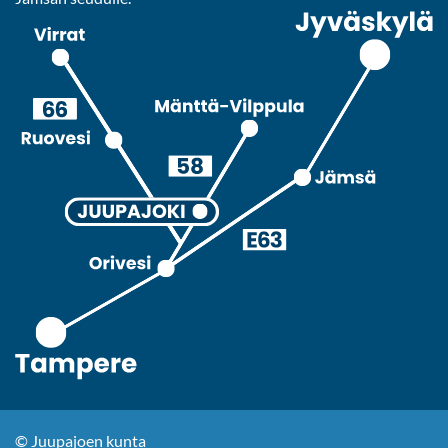
© Juupajoen kunta