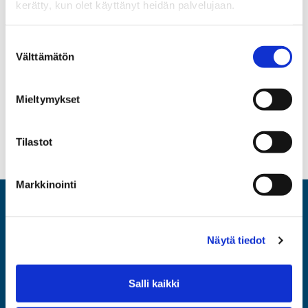
tä muuta johdu.
kerätty, kun olet käyttänyt heidän palvelujaan.
Suostumuksen
Juu­pa­joen kun­nan luot­ta­mus­hen­ki­löi­
Välttämätön
valinta
den ja vi­ran­hal­ti­joi­den si­don­nai­suus­re­
kis­te­ri
(PDF, 100 kt)
Mieltymykset
Lataa
Tilastot
Markkinointi
Juu­pa­joen kunta
Näytä tie­dot
Koskitie 50
35500, Korkeakoski
Salli kaikki
033775100
juu­pa­jo­ki.kunta@juu­pa­jo­ki.fi