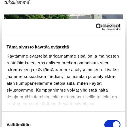
tuk­sil­lem­me
“.
Tämä sivusto käyttää evästeitä
Käytämme evästeitä tarjoamamme sisällön ja mainosten
räätälöimiseen, sosiaalisen median ominaisuuksien
tukemiseen ja kävijämäärämme analysoimiseen. Lisäksi
jaamme sosiaalisen median, mainosalan ja analytiikka-
alan kumppaneillemme tietoja siitä, miten käytät
sivustoamme. Kumppanimme voivat yhdistää näitä
tietoja muihin tietoihin, joita olet antanut heille tai joita on
kerätty, kun olet käyttänyt heidän palvelujaan.
Suostumuksen
Välttämätön
valinta