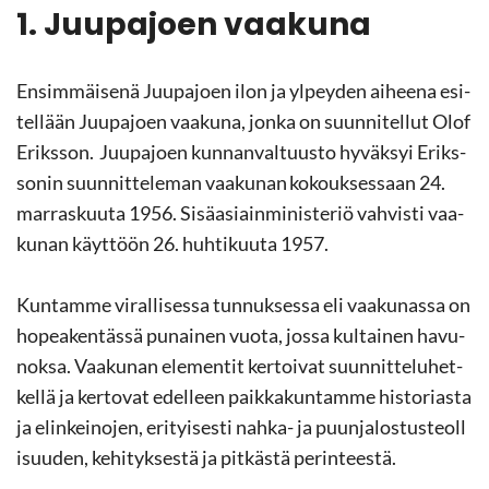
1. Juu­pa­joen vaa­ku­na
En­sim­mäi­se­nä Juu­pa­joen ilon ja yl­pey­den ai­hee­na esi­
tel­lään Juu­pa­joen vaa­ku­na, jonka on suun­ni­tel­lut Olof
Eriks­son. Juu­pa­joen kun­nan­val­tuus­to hy­väk­syi Eriks­
so­nin suun­nit­te­le­man vaa­ku­nan ko­kouk­ses­saan 24.
mar­ras­kuu­ta 1956. Si­sä­asiain­mi­nis­te­riö vah­vis­ti vaa­
ku­nan käyt­töön 26. huh­ti­kuu­ta 1957.
Kun­tam­me vi­ral­li­ses­sa tun­nuk­ses­sa eli vaa­ku­nas­sa on
ho­pea­ken­täs­sä pu­nai­nen vuota, jossa kul­tai­nen ha­vu­
nok­sa. Vaa­ku­nan ele­men­tit ker­toi­vat suun­nit­te­lu­het­
kel­lä ja ker­to­vat edel­leen paik­ka­kun­tam­me his­to­rias­ta
ja elin­kei­no­jen, eri­tyi­ses­ti nahka-​ ja puun­ja­los­tus­teol­l
i­suu­den, ke­hi­tyk­ses­tä ja pit­käs­tä pe­rin­tees­tä.