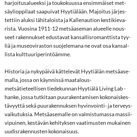
har­joi­tusa­lu­eek­si ja tou­ko­kuus­sa en­sim­mäi­set met­
säy­li­op­pi­laat saa­pui­vat Hyy­tiä­lään. Ma­joi­tus jär­jes­
tet­tiin aluk­si lä­hi­ta­lois­ta ja Kal­le­nau­tion kes­ti­kie­va­
ris­ta. Vuo­si­na 1911-12 met­sä­ase­man alu­eel­le nous­
seet ra­ken­nuk­set edus­ta­vat kan­sal­lis­ro­mant­tis­ta tyy­
liä ja museo­vi­ras­ton suo­je­le­ma­na ne ovat osa kan­sal­
lis­ta kult­tuu­ri­pe­rin­töäm­me.
His­to­ria ja ny­ky­päi­vä kät­te­le­vät Hyy­tiä­län met­sä­ase­
mal­la, jossa on käyn­nis­sä maatalous-​
metsätieteellisen tie­de­kun­nan Hyy­tiä­lä Li­ving Lab -​
hanke, jossa tut­ki­taan puu­ra­ken­ta­mi­sen ko­ko­nais­kes­
tä­vyyt­tä sekä puu­ra­ken­nuk­sen hyvinvointi-​ ja ter­veys­
vai­ku­tuk­sia. Met­sä­ase­mal­le on val­mis­tu­mas­sa mas­sii­
vi­pui­nen, kes­tä­vän ke­hi­tyk­sen vaa­ti­mus­ten mu­kai­nen
uu­dis­ra­ken­nus­ten ko­ko­nai­suus.