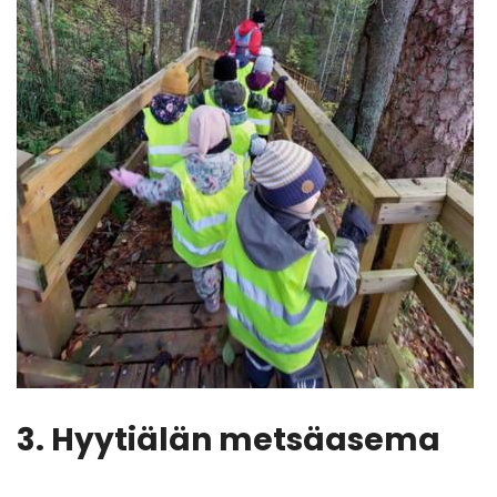
3. Hyy­tiä­län met­sä­ase­ma