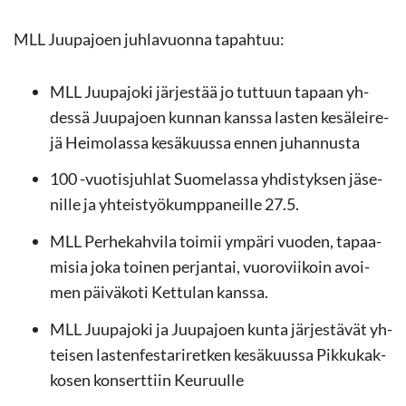
MLL Juu­pa­joen juh­la­vuon­na ta­pah­tuu:
MLL Juu­pa­jo­ki jär­jes­tää jo tut­tuun ta­paan yh­
des­sä Juu­pa­joen kun­nan kans­sa las­ten ke­sä­lei­re­
jä Hei­mo­las­sa ke­sä­kuus­sa ennen ju­han­nus­ta
100 -​vuotisjuhlat Suo­me­las­sa yh­dis­tyk­sen jä­se­
nil­le ja yh­teis­työ­kump­pa­neil­le 27.5.
MLL Per­he­kah­vi­la toi­mii ym­pä­ri vuo­den, ta­paa­
mi­sia joka toi­nen per­jan­tai, vuo­ro­vii­koin avoi­
men päi­vä­ko­ti Ket­tu­lan kans­sa.
MLL Juu­pa­jo­ki ja Juu­pa­joen kunta jär­jes­tä­vät yh­
tei­sen las­ten­fes­ta­ri­ret­ken ke­sä­kuus­sa Pik­ku­kak­
ko­sen kon­sert­tiin Keu­ruul­le