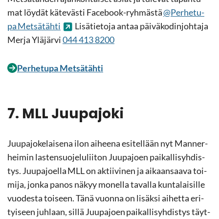
mat löy­dät kä­te­väs­ti Facebook-​ryhmästä
@Per­he­tu­
(siir­
pa Met­sä­täh­ti
Li­sä­tie­to­ja antaa päi­vä­ko­din­joh­ta­ja
ryt
Merja Ylä­jär­vi
044 413 8200
toi­
seen
Per­he­tu­pa Met­sä­täh­ti
pal­
ve­
luun)
7. MLL Juu­pa­jo­ki
Juu­pa­jo­ke­lai­se­na ilon ai­hee­na esi­tel­lään nyt Man­ner­
hei­min las­ten­suo­je­lu­lii­ton Juu­pa­joen pai­kal­li­syh­dis­
tys. Juu­pa­joel­la MLL on ak­tii­vi­nen ja ai­kaan­saa­va toi­
mi­ja, jonka panos näkyy mo­nel­la ta­val­la kun­ta­lai­sil­le
vuo­des­ta toi­seen. Tänä vuon­na on li­säk­si ai­het­ta eri­
tyi­seen juh­laan, sillä Juu­pa­joen pai­kal­li­syh­dis­tys täyt­