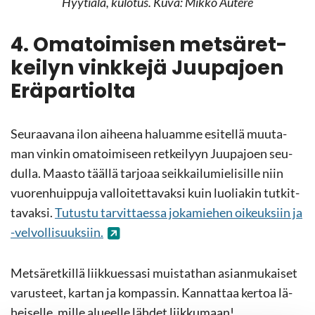
Hyy­tiä­lä, ku­lo­tus. Kuva: Mikko Au­te­re
4. Oma­toi­mi­sen met­sä­ret­
kei­lyn vink­ke­jä Juu­pa­joen
Erä­par­tiol­ta
Seu­raa­va­na ilon ai­hee­na ha­luam­me esi­tel­lä muu­ta­
man vin­kin oma­toi­mi­seen ret­kei­lyyn Juu­pa­joen seu­
dul­la. Maas­to tääl­lä tar­jo­aa seik­kai­lu­mie­li­sil­le niin
vuo­ren­huip­pu­ja val­loi­tet­ta­vak­si kuin luo­lia­kin tut­kit­
ta­vak­si.
Tu­tus­tu tar­vit­taes­sa jo­ka­mie­hen oi­keuk­siin ja
(siir­
-​velvollisuuksiin.
ryt
toi­
Met­sä­ret­kil­lä liik­kues­sa­si muis­tat­han asian­mu­kai­set
seen
va­rus­teet, kar­tan ja kom­pas­sin. Kan­nat­taa ker­toa lä­
pal­
hei­sel­le, mille alu­eel­le läh­det liik­ku­maan!