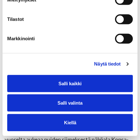
Jout­ti­kos­ki Kor­kea­kos­kel­la ( 61.811759, 24.267833)
Sa­tu­mai­nen vanha metsä ja ihana sam­mal­mat­to jal­ko­
Tilastot
jen alla, met­sän hal­koo kir­kas­ve­ti­nen puro/joki. Lyhyt
matka tiel­tä met­sään eli sopii pie­nem­mil­le­kin lap­sil­le.
Markkinointi
Jo­ke­lan­vuo­ren luola (61.834663, 24.527806) Hir­vi­
jär­vel­lä
Näytä tie­dot
Met­sän sii­mek­ses­sä si­jait­see pit­kän­mal­li­nen
luola/kal­lion­kie­le­ke. Ke­vät­tal­vel­la voi ihail­la upei­ta
Salli kaikki
jää­puik­ko­ja. Matka luo­lal­le kul­kee joen­vart­ta ja joes­sa
si­jait­see myös vanha pato.
Salli valinta
Myl­ly­vuo­ri ja vanha pato Kop­sa­mol­la (61.790495,
24.443640)
Kiellä
Vanha pato, joka huo­kuu Juu­pa­joen his­to­ri­aa, Myl­ly­
vuo­rel­ta au­ke­aa pui­den sii­mek­ses­tä nä­kö­ala Kop­sa­