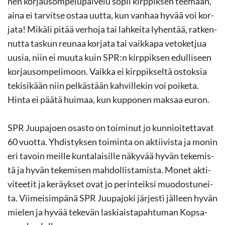
nen kor­jausom­pe­lu­pal­ve­lu sopii kirp­pik­sen tee­maan,
aina ei tar­vit­se ostaa uutta, kun van­haa hyvää voi kor­
ja­ta! Mi­kä­li pitää ver­ho­ja tai lah­kei­ta ly­hen­tää, rat­ken­
nut­ta tas­kun reu­naa kor­ja­ta tai vaik­ka­pa ve­to­ket­jua
uusia, niin ei muuta kuin SPR:n kirp­pik­sen edul­li­seen
kor­jausom­pe­li­moon. Vaik­ka ei kirp­pik­sel­tä os­tok­sia
te­ki­si­kään niin pel­käs­tään kah­vil­le­kin voi poi­ke­ta.
Hinta ei päätä hui­maa, kun kup­po­nen mak­saa euron.
SPR Juu­pa­joen osas­to on toi­mi­nut jo kun­nioi­tet­ta­vat
60 vuot­ta. Yh­dis­tyk­sen toi­min­ta on ak­tii­vis­ta ja monin
eri ta­voin meil­le kun­ta­lai­sil­le nä­ky­vää hyvän te­ke­mis­
tä ja hyvän te­ke­mi­sen mah­dol­lis­ta­mis­ta. Monet ak­ti­
vi­tee­tit ja ke­räyk­set ovat jo pe­rin­teik­si muo­dos­tu­nei­
ta. Vii­mei­sim­pä­nä SPR Juu­pa­jo­ki jär­jes­ti jäl­leen hyvän
mie­len ja hyvää te­ke­vän las­kiais­ta­pah­tu­man Kop­sa­