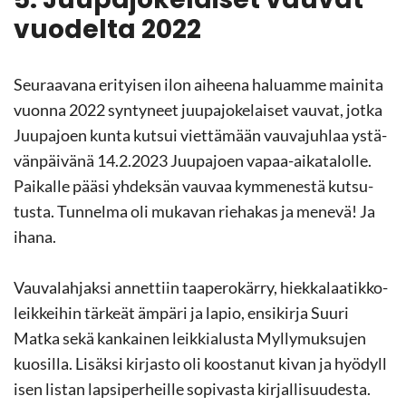
vuo­del­ta 2022
Seu­raa­va­na eri­tyi­sen ilon ai­hee­na ha­luam­me mai­ni­ta
vuon­na 2022 syn­ty­neet juu­pa­jo­ke­lai­set vau­vat, jotka
Juu­pa­joen kunta kut­sui viet­tä­mään vau­va­juh­laa ys­tä­
vän­päi­vä­nä 14.2.2023 Juu­pa­joen vapaa-​aikatalolle.
Pai­kal­le pääsi yh­dek­sän vau­vaa kym­me­nes­tä kut­su­
tus­ta. Tun­nel­ma oli mu­ka­van rie­ha­kas ja me­ne­vä! Ja
ihana.
Vau­va­lah­jak­si an­net­tiin taa­pe­ro­kär­ry, hiek­ka­laa­tik­ko­
leik­kei­hin tär­keät äm­pä­ri ja lapio, en­si­kir­ja Suuri
Matka sekä kan­kai­nen leik­kia­lus­ta Myl­ly­muk­su­jen
kuo­sil­la. Li­säk­si kir­jas­to oli koos­ta­nut kivan ja hyö­dyl­l
i­sen lis­tan lap­si­per­heil­le so­pi­vas­ta kir­jal­li­suu­des­ta.