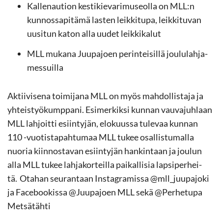
Kal­le­nau­tion kes­ti­kie­va­ri­museol­la on MLL:n
kun­nos­sa­pi­tä­mä las­ten leik­ki­tu­pa, leik­ki­tu­van
uusi­tun katon alla uudet leik­ki­ka­lut
MLL mu­ka­na Juu­pa­joen pe­rin­tei­sil­lä jou­lu­lah­ja­
mes­suil­la
Ak­tii­vi­se­na toi­mi­ja­na MLL on myös mah­dol­lis­ta­ja ja
yh­teis­työ­kump­pa­ni. Esi­mer­kik­si kun­nan vau­va­juh­laan
MLL lah­joit­ti esiin­ty­jän, elo­kuus­sa tu­le­vaa kun­nan
110 -​vuotistapahtumaa MLL tukee osal­lis­tu­mal­la
nuo­ria kiin­nos­ta­van esiin­ty­jän han­kin­taan ja jou­lun
alla MLL tukee lah­ja­kor­teil­la pai­kal­li­sia lap­si­per­hei­
tä. Ota­han seu­ran­taan Ins­ta­gra­mis­sa @mll_juu­pa­jo­ki
ja Face­boo­kis­sa @Juu­pa­joen MLL sekä @Per­he­tu­pa
Met­sä­täh­ti