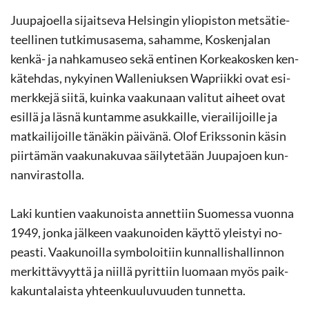
Juu­pa­joel­la si­jait­se­va Hel­sin­gin yli­opis­ton met­sä­tie­
teel­li­nen tut­ki­mus­a­se­ma, sa­ham­me, Kos­ken­ja­lan
kenkä-​ ja nah­ka­museo sekä en­ti­nen Kor­kea­kos­ken ken­
kä­teh­das, ny­kyi­nen Walleniuksen Wapriikki ovat esi­
merk­ke­jä siitä, kuin­ka vaa­ku­naan va­li­tut ai­heet ovat
esil­lä ja läsnä kun­tam­me asuk­kail­le, vie­rai­li­joil­le ja
mat­kai­li­joil­le tä­nä­kin päi­vä­nä. Olof Eriks­so­nin käsin
piir­tä­män vaa­ku­na­ku­vaa säi­ly­te­tään Juu­pa­joen kun­
nan­vi­ras­tol­la.
Laki kun­tien vaa­ku­nois­ta an­net­tiin Suo­mes­sa vuon­na
1949, jonka jäl­keen vaa­ku­noi­den käyt­tö yleis­tyi no­
peas­ti. Vaa­ku­noil­la sym­bo­loi­tiin kun­nal­lis­hal­lin­non
mer­kit­tä­vyyt­tä ja niil­lä py­rit­tiin luo­maan myös paik­
ka­kun­ta­lais­ta yh­teen­kuu­lu­vuu­den tun­net­ta.