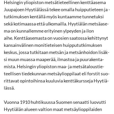
Hel­sin­gin yli­opis­ton met­sä­tie­teel­li­nen kent­tä­ase­ma
Juu­pa­joen Hyy­tiä­läs­sä tekee omal­la huip­pu­tie­teen ja -​
tutkimuksen ken­täl­lä myös kun­taam­me tun­ne­tuk­si
sekä ko­ti­maas­sa että ul­ko­mail­la. Hyy­tiä­län met­sä­ase­
ma on kun­nal­lem­me eri­tyi­nen yl­pey­den ja ilon
aihe. Kent­tä­ase­mas­ta on vuo­sien saa­tos­sa ke­hit­ty­nyt
kan­sain­vä­li­nen mo­ni­tie­tei­sen huip­pu­tut­ki­muk­sen
kes­kus, jossa tut­ki­taan met­sän ja met­sän­hoi­don li­säk­
si muun muas­sa maa­pe­rää, il­mas­toa ja puu­ra­ken­ta­
mis­ta. Hel­sin­gin yli­opis­ton maa- ja met­sä­ta­lous­tie­
teel­li­sen tie­de­kun­nan met­säy­li­op­pi­laat eli fors­tit suo­
rit­ta­vat opin­toi­hin­sa kuu­lu­via kent­tä­kurs­se­ja Hyy­tiä­
läs­sä.
Vuon­na 1910 huh­ti­kuus­sa Suo­men se­naat­ti luo­vut­ti
Hyy­tiä­län alu­een val­tion maat met­säy­li­op­pi­lai­den